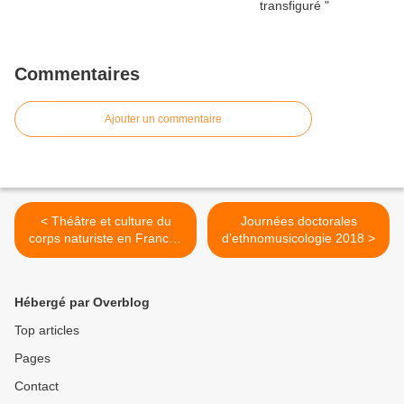
Commentaires
Ajouter un commentaire
< Théâtre et culture du
Journées doctorales
corps naturiste en France :
d’ethnomusicologie 2018 >
le cas Georges Hébert
(1875-1957)
Hébergé par Overblog
Top articles
Pages
Contact