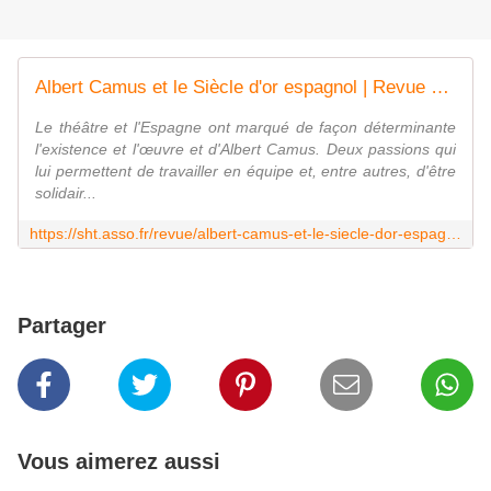
Albert Camus et le Siècle d'or espagnol | Revue d'Histoire du Théâtre No280
Le théâtre et l'Espagne ont marqué de façon déterminante
l'existence et l'œuvre et d'Albert Camus. Deux passions qui
lui permettent de travailler en équipe et, entre autres, d'être
solidair...
https://sht.asso.fr/revue/albert-camus-et-le-siecle-dor-espagnol/
Partager
Vous aimerez aussi