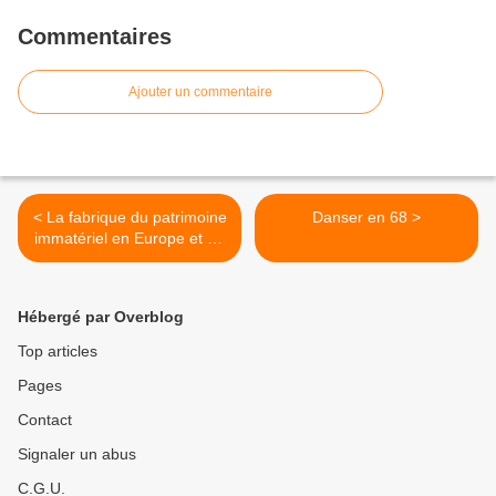
Commentaires
Ajouter un commentaire
< La fabrique du patrimoine
Danser en 68 >
immatériel en Europe et en
Amérique
Hébergé par Overblog
Top articles
Pages
Contact
Signaler un abus
C.G.U.