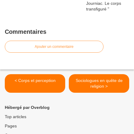
Commentaires
Ajouter un commentaire
< Corps et perception
Sociologues en quête de
religion >
Hébergé par Overblog
Top articles
Pages