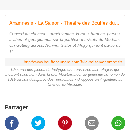
Anamnesis - La Saison - Théâtre des Bouffes du Nord
Concert de chansons arméniennes, kurdes, turques, perses,
arabes et géorgiennes sur la partition musicale de Medeas.
On Getting across, Armine, Sister et Mojry qui font partie du
Tr
http://www.bouffesdunord.com/fr/la-saison/anamnesis
Chacune des pièces du triptyque est consacrée aux réfugiés qui
meurent sans nom dans la mer Méditerranée, au génocide arménien de
1915 ou aux desaparecidos, personnes kidnappées en Argentine, au
Chili ou au Mexique.
Partager