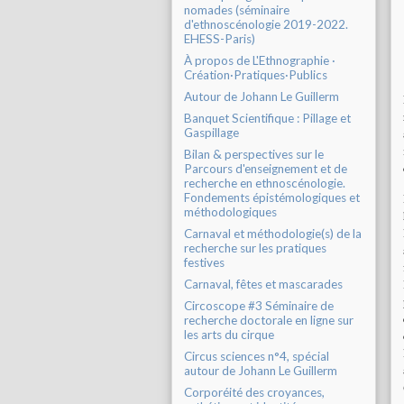
nomades (séminaire
d'ethnoscénologie 2019-2022.
EHESS-Paris)
À propos de L'Ethnographie ·
Création·Pratiques·Publics
Autour de Johann Le Guillerm
Banquet Scientifique : Pillage et
Gaspillage
Bilan & perspectives sur le
Parcours d'enseignement et de
recherche en ethnoscénologie.
Fondements épistémologiques et
méthodologiques
Carnaval et méthodologie(s) de la
recherche sur les pratiques
festives
Carnaval, fêtes et mascarades
Circoscope #3 Séminaire de
recherche doctorale en ligne sur
les arts du cirque
Circus sciences n°4, spécial
autour de Johann Le Guillerm
Corporéité des croyances,