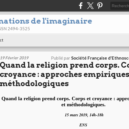
nations de l'imaginaire
 ISSN 2494-3525
ct
19 Février 2019
Publié par
Société Française d'Ethnos
Quand la religion prend corps. C
croyance : approches empiriques
méthodologiques
Quand la religion prend corps. Corps et croyance : appr
et méthodologiques.
15 mars 2019, 14h-18h
ENS