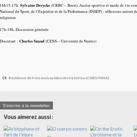
Sylvaine Derycke
16h15-17h.
(CRBC – Brest), Ascèse sportive et mode de vie com
National du Sport, de l’Expertise et de la Performance (INSEP) : réflexions autour d
religieuse
17h-18h. Discussion générale
Charles Suaud
Discutant :
(CENS – Université de Nantes)
Résidence de trois mois au laboratoire InVisu (CNRS/INHA)
S'inscrire à la newsletter
Vous aimerez aussi :