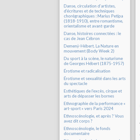
Danse, circulation d’artistes,
d’écritures et de techniques
chorégraphiques : Marius Petipa
(1818-1910), entre romantisme,
orientalisme et avant-garde
Danse, histoires connectées : le
cas de Jean Cébron
Demenÿ-Hébert. La Nature en
mouvement (Body Week 2)
Du sport à la scène, le naturisme
de Georges Hébert (1875-1957)
Érotisme et radicalisation
Érotisme et sexualité dans les arts
du spectacle
Esthétiques de l’excès, cirque et
arts de dépasser les bornes
Ethnographie de la performance «
art-sport » vers Paris 2024
Ethnoscénologie, et après ? Vous
avez dit corps ?
Ethnoscénologie, le fonds
documentaire