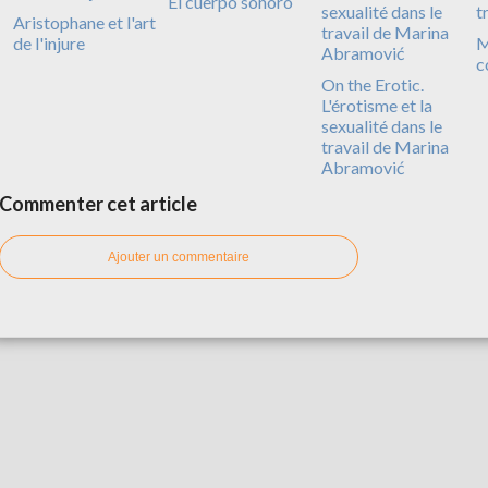
El cuerpo sonoro
Aristophane et l'art
de l'injure
M
c
On the Erotic.
L'érotisme et la
sexualité dans le
travail de Marina
Abramović
Commenter cet article
Ajouter un commentaire