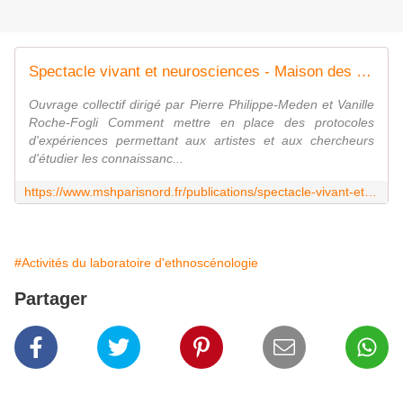
Spectacle vivant et neurosciences - Maison des Sciences de l'Homme Paris Nord
Ouvrage collectif dirigé par Pierre Philippe-Meden et Vanille
Roche-Fogli Comment mettre en place des protocoles
d'expériences permettant aux artistes et aux chercheurs
d'étudier les connaissanc...
https://www.mshparisnord.fr/publications/spectacle-vivant-et-neurosciences/
#Activités du laboratoire d'ethnoscénologie
Partager