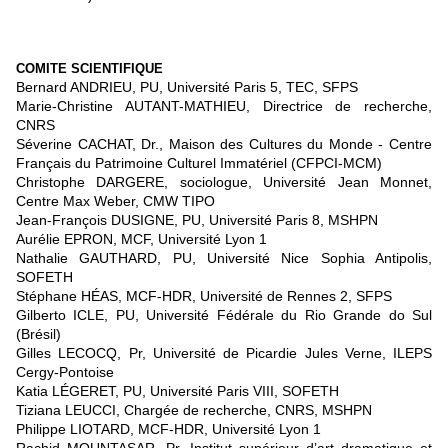
COMITE SCIENTIFIQUE
Bernard ANDRIEU, PU, Université Paris 5, TEC, SFPS
Marie-Christine AUTANT-MATHIEU, Directrice de recherche,
CNRS
Séverine CACHAT, Dr., Maison des Cultures du Monde - Centre
Français du Patrimoine Culturel Immatériel (CFPCI-MCM)
Christophe DARGERE, sociologue, Université Jean Monnet,
Centre Max Weber, CMW TIPO
Jean-François DUSIGNE, PU, Université Paris 8, MSHPN
Aurélie EPRON, MCF, Université Lyon 1
Nathalie GAUTHARD, PU, Université Nice Sophia Antipolis,
SOFETH
Stéphane HÉAS, MCF-HDR, Université de Rennes 2, SFPS
Gilberto ICLE, PU, Université Fédérale du Rio Grande do Sul
(Brésil)
Gilles LECOCQ, Pr, Université de Picardie Jules Verne, ILEPS
Cergy-Pontoise
Katia LÉGERET, PU, Université Paris VIII, SOFETH
Tiziana LEUCCI, Chargée de recherche, CNRS, MSHPN
Philippe LIOTARD, MCF-HDR, Université Lyon 1