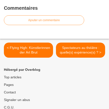
Commentaires
Ajouter un commentaire
< Flying High: Künstlerinnen
Spectateurs au théâtre :
der Art Brut
quelle(s) expérience(s) ? >
Hébergé par Overblog
Top articles
Pages
Contact
Signaler un abus
C.G.U.