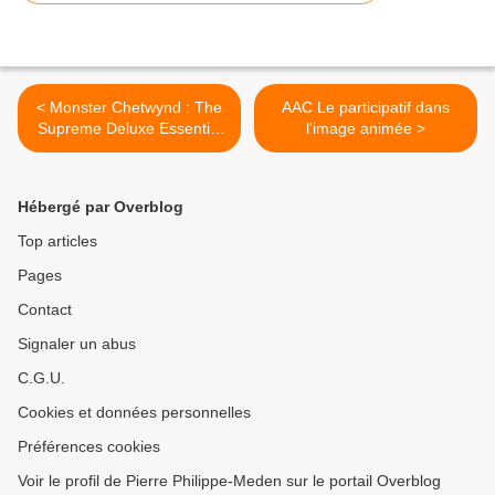
< Monster Chetwynd : The
AAC Le participatif dans
Supreme Deluxe Essential
l'image animée >
Monster Chetwynd
Handbook
Hébergé par Overblog
Top articles
Pages
Contact
Signaler un abus
C.G.U.
Cookies et données personnelles
Préférences cookies
Voir le profil de Pierre Philippe-Meden sur le portail Overblog