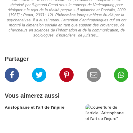
être refusé » : le déni de réalité. Ce phénomène complexe a été
théorisé par Sigmund Freud sous le concept de Verleugnung pour
désigner « le rejet de la réalité perçue » (Laplanche et Pontalis, 2009
[1967] ; Penot, 2003 : 12). Phénomène intrapsychique étudié par la
psychanalyse, il a aussi retenu l’attention d’anthropologues qui en ont
montré la dimension sociale en tant que support des croyances, de
chercheurs en sciences de l’information et de la communication, de
sociologues, d’historiens, de juristes…
Partager
Vous aimerez aussi
Aristophane et l'art de l'injure