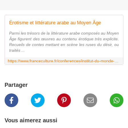
Érotisme et littérature arabe au Moyen Âge
Parmi les trésors de la littérature arabe composés au Moyen
Âge figurent des œuvres au contenu érotique très explicite.
Recueils de contes mettant en scène les ruses du désir, ou
traités ...
https://www.franceculture.fr/conferences/institut-du-monde-arabe/erotisme-et-litterature-arabe-au-moyen-age
Partager
Vous aimerez aussi