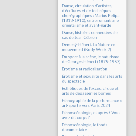
Danse, circulation d’artistes,
d’écritures et de techniques
chorégraphiques : Marius Petipa
(1818-1910), entre romantisme,
orientalisme et avant-garde
Danse, histoires connectées : le
cas de Jean Cébron
Demenÿ-Hébert. La Nature en
mouvement (Body Week 2)
Du sport à la scène, le naturisme
de Georges Hébert (1875-1957)
Érotisme et radicalisation
Érotisme et sexualité dans les arts
du spectacle
Esthétiques de l’excès, cirque et
arts de dépasser les bornes
Ethnographie de la performance «
art-sport » vers Paris 2024
Ethnoscénologie, et après ? Vous
avez dit corps ?
Ethnoscénologie, le fonds
documentaire