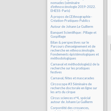
nomades (séminaire
d'ethnoscénologie 2019-2022.
EHESS-Paris)
À propos de L'Ethnographie ·
Création·Pratiques·Publics
Autour de Johann Le Guillerm
Banquet Scientifique : Pillage et
Gaspillage
Bilan & perspectives sur le
Parcours d'enseignement et de
recherche en ethnoscénologie.
Fondements épistémologiques et
méthodologiques
Carnaval et méthodologie(s) de la
recherche sur les pratiques
festives
Carnaval, fêtes et mascarades
Circoscope #3 Séminaire de
recherche doctorale en ligne sur
les arts du cirque
Circus sciences n°4, spécial
autour de Johann Le Guillerm
Corporéité des croyances,