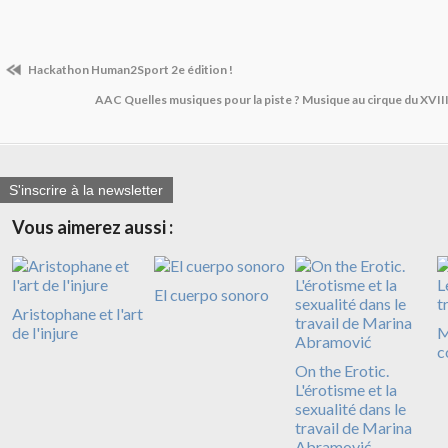
Hackathon Human2Sport 2e édition !
AAC Quelles musiques pour la piste ? Musique au cirque du XVIII
S'inscrire à la newsletter
Vous aimerez aussi :
El cuerpo sonoro
Aristophane et l'art
de l'injure
M
c
On the Erotic.
L'érotisme et la
sexualité dans le
travail de Marina
Abramović