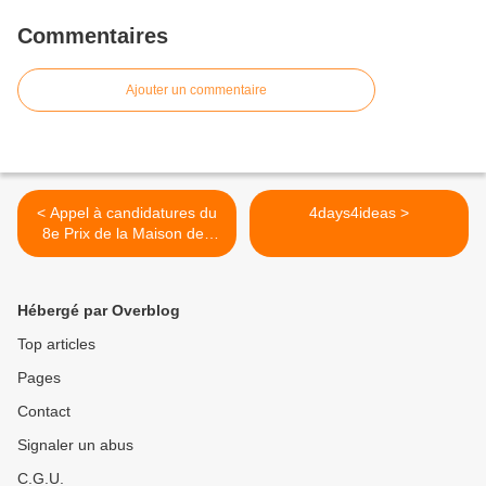
Commentaires
Ajouter un commentaire
< Appel à candidatures du
4days4ideas >
8e Prix de la Maison des
Cultures du Monde
Hébergé par Overblog
Top articles
Pages
Contact
Signaler un abus
C.G.U.