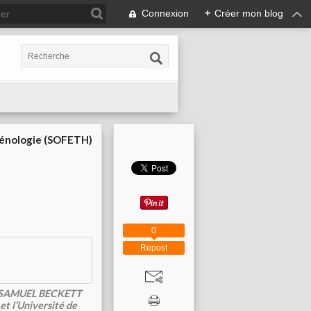
Connexion
+
Créer mon blog
cénologie (SOFETH)
0
Repost
 SAMUEL BECKETT
et l’Université de