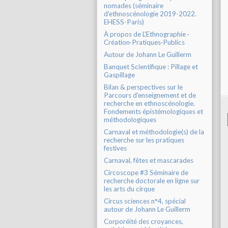
nomades (séminaire
d'ethnoscénologie 2019-2022.
EHESS-Paris)
À propos de L'Ethnographie ·
Création·Pratiques·Publics
Autour de Johann Le Guillerm
Banquet Scientifique : Pillage et
Gaspillage
Bilan & perspectives sur le
Parcours d'enseignement et de
recherche en ethnoscénologie.
Fondements épistémologiques et
méthodologiques
Carnaval et méthodologie(s) de la
recherche sur les pratiques
festives
Carnaval, fêtes et mascarades
Circoscope #3 Séminaire de
recherche doctorale en ligne sur
les arts du cirque
Circus sciences n°4, spécial
autour de Johann Le Guillerm
Corporéité des croyances,