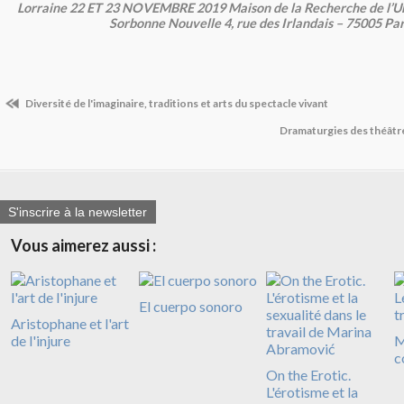
Lorraine 22 ET 23 NOVEMBRE 2019 Maison de la Recherche de l’Uni
Sorbonne Nouvelle 4, rue des Irlandais – 75005 Par
Diversité de l'imaginaire, traditions et arts du spectacle vivant
Dramaturgies des théâtr
S'inscrire à la newsletter
Vous aimerez aussi :
El cuerpo sonoro
Aristophane et l'art
de l'injure
M
c
On the Erotic.
L'érotisme et la