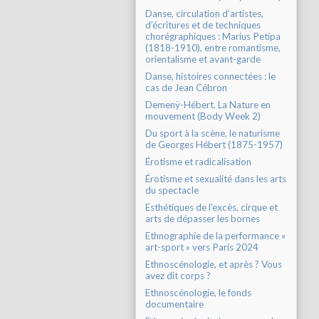
Danse, circulation d’artistes,
d’écritures et de techniques
chorégraphiques : Marius Petipa
(1818-1910), entre romantisme,
orientalisme et avant-garde
Danse, histoires connectées : le
cas de Jean Cébron
Demenÿ-Hébert. La Nature en
mouvement (Body Week 2)
Du sport à la scène, le naturisme
de Georges Hébert (1875-1957)
Érotisme et radicalisation
Érotisme et sexualité dans les arts
du spectacle
Esthétiques de l’excès, cirque et
arts de dépasser les bornes
Ethnographie de la performance «
art-sport » vers Paris 2024
Ethnoscénologie, et après ? Vous
avez dit corps ?
Ethnoscénologie, le fonds
documentaire