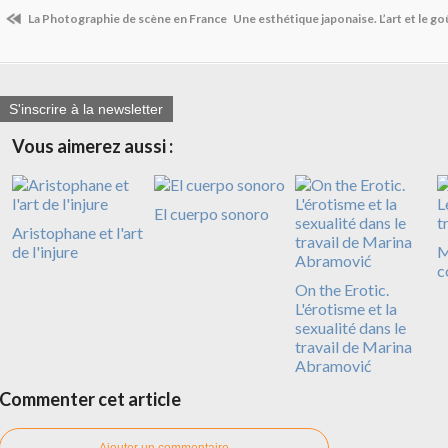
La Photographie de scène en France
Une esthétique japonaise. L’art et le g
S'inscrire à la newsletter
Vous aimerez aussi :
El cuerpo sonoro
Aristophane et l'art
de l'injure
M
c
On the Erotic.
L'érotisme et la
sexualité dans le
travail de Marina
Abramović
Commenter cet article