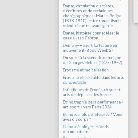
Danse, circulation d’artistes,
d’écritures et de techniques
chorégraphiques : Marius Petipa
(1818-1910), entre romantisme,
orientalisme et avant-garde
Danse, histoires connectées : le
cas de Jean Cébron
Demenÿ-Hébert. La Nature en
mouvement (Body Week 2)
Du sport à la scène, le naturisme
de Georges Hébert (1875-1957)
Érotisme et radicalisation
Érotisme et sexualité dans les arts
du spectacle
Esthétiques de l’excès, cirque et
arts de dépasser les bornes
Ethnographie de la performance «
art-sport » vers Paris 2024
Ethnoscénologie, et après ? Vous
avez dit corps ?
Ethnoscénologie, le fonds
documentaire