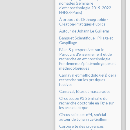
nomades (séminaire
d'ethnoscénologie 2019-2022.
EHESS-Paris)
À propos de L'Ethnographie ·
Création·Pratiques·Publics
Autour de Johann Le Guillerm
Banquet Scientifique : Pillage et
Gaspillage
Bilan & perspectives sur le
Parcours d'enseignement et de
recherche en ethnoscénologie.
Fondements épistémologiques et
méthodologiques
Carnaval et méthodologie(s) de la
recherche sur les pratiques
festives
Carnaval, fêtes et mascarades
Circoscope #3 Séminaire de
recherche doctorale en ligne sur
les arts du cirque
Circus sciences n°4, spécial
autour de Johann Le Guillerm
Corporéité des croyances,