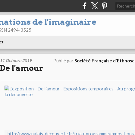
nations de l'imaginaire
 ISSN 2494-3525
ct
11 Octobre 2019
Publié par
Société Française d'Ethnos
De l'amour