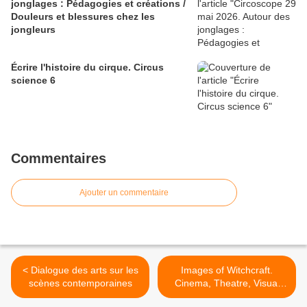
jonglages : Pédagogies et créations /
Douleurs et blessures chez les
jongleurs
Écrire l'histoire du cirque. Circus
science 6
Commentaires
Ajouter un commentaire
< Dialogue des arts sur les
Images of Witchcraft.
scènes contemporaines
Cinema, Theatre, Visual
Arts. International