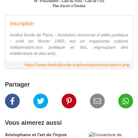
M° Poissonnière - Gare du Nord - Gare de l’Est
Plan d'accès à l'Institut
Inscription
Institut kurde de Paris, - fondation reconnue d'utilité publique
- créé en février 1983, est un organisme culturel
indépendant,non politique et laïc, regroupant des
intellectuels et des artis...
https://www.institutkurde.org/inscription/inscription.php
Partager
Vous aimerez aussi
Aristophane et l'art de l'injure