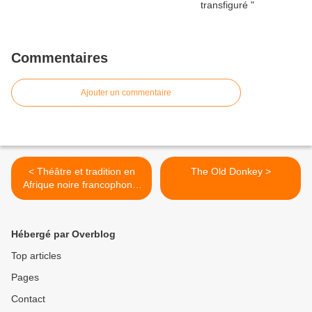
Commentaires
Ajouter un commentaire
< Théâtre et tradition en
The Old Donkey >
Afrique noire francophone.
Exemple du théâtre
sénégalais de langue
française
Hébergé par Overblog
Top articles
Pages
Contact