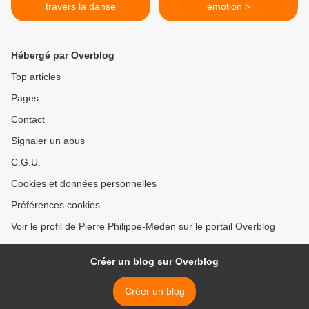
travers la danse
émotion >
Hébergé par Overblog
Top articles
Pages
Contact
Signaler un abus
C.G.U.
Cookies et données personnelles
Préférences cookies
Voir le profil de Pierre Philippe-Meden sur le portail Overblog
Créer un blog sur Overblog
Créer un blog