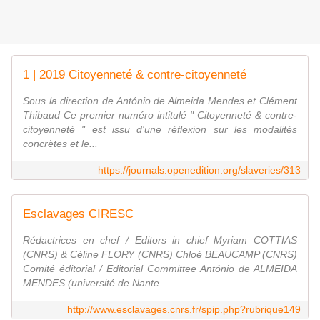
1 | 2019 Citoyenneté & contre-citoyenneté
Sous la direction de António de Almeida Mendes et Clément
Thibaud Ce premier numéro intitulé " Citoyenneté & contre-
citoyenneté " est issu d'une réflexion sur les modalités
concrètes et le...
https://journals.openedition.org/slaveries/313
Esclavages CIRESC
Rédactrices en chef / Editors in chief Myriam COTTIAS
(CNRS) & Céline FLORY (CNRS) Chloé BEAUCAMP (CNRS)
Comité éditorial / Editorial Committee António de ALMEIDA
MENDES (université de Nante...
http://www.esclavages.cnrs.fr/spip.php?rubrique149