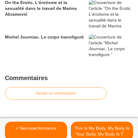
On the Erotic. L'érotisme et la
sexualité dans le travail de Marina
Abramović
Michel Journiac. Le corps transfiguré
Commentaires
Ajouter un commentaire
< Necroperformance
This Is My Body, My Body Is
Your Body, My Body Is The