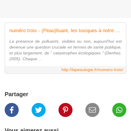
numéro trois - (Peau)lluant, les toxiques à notre contact - La Peaulogie
La présence de polluants, visibles ou non, aujourd'hui est
devenue une question cruciale en termes de santé publique,
et plus largement, de " catastrophes écologiques " (Denhez,
2005). Chaque ...
http://lapeaulogie.fr/numero-trois/
Partager
Vous aimerez aussi