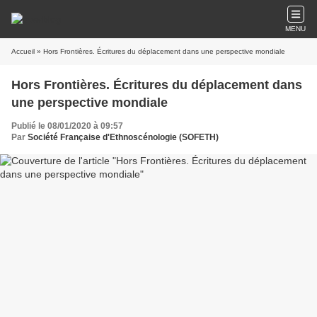
MENU
Accueil
» Hors Frontières. Écritures du déplacement dans une perspective mondiale
Hors Frontières. Écritures du déplacement dans
une perspective mondiale
Publié le 08/01/2020 à 09:57
Par
Société Française d'Ethnoscénologie (SOFETH)