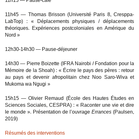
11h15 — Pause-café
11h45 — Thomas Brisson (Université Paris 8, Cresppa-
LabTop) : « Déplacements physiques / déplacements
théoriques. Expériences postcoloniales en Amérique du
Nord »
12h30-14h30 — Pause-déjeuner
14h30 — Pierre Boizette (IFRA Nairobi / Fondation pour la
Mémoire de la Shoah) : « Écrire le pays des pères : retour
au pays et devenir afropolitain chez Noo Saro-Wiva et
Mukoma wa Ngugi »
15h15 — Olivier Remaud (École des Hautes Études en
Sciences Sociales, CESPRA) : « Raconter une vie et dire
le monde ». Présentation de l’ouvrage
Errances
(Paulsen,
2019)
Résumés des interventions