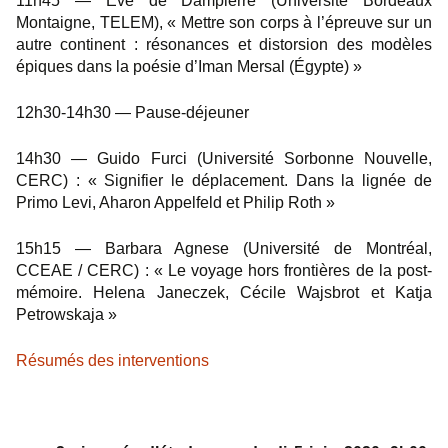
11h45 — Ève de Dampierre (Université Bordeaux
Montaigne, TELEM), « Mettre son corps à l’épreuve sur un
autre continent : résonances et distorsion des modèles
épiques dans la poésie d’Iman Mersal (Égypte) »
12h30-14h30 — Pause-déjeuner
14h30 — Guido Furci (Université Sorbonne Nouvelle,
CERC) : « Signifier le déplacement. Dans la lignée de
Primo Levi, Aharon Appelfeld et Philip Roth »
15h15 — Barbara Agnese (Université de Montréal,
CCEAE / CERC) : « Le voyage hors frontières de la post-
mémoire. Helena Janeczek, Cécile Wajsbrot et Katja
Petrowskaja »
Résumés des interventions