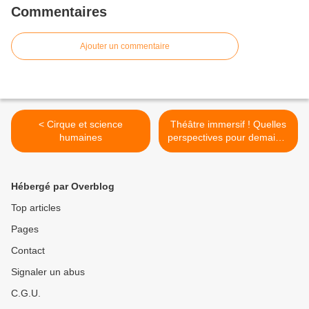
Commentaires
Ajouter un commentaire
< Cirque et science
Théâtre immersif ! Quelles
humaines
perspectives pour demain ?
>
Hébergé par Overblog
Top articles
Pages
Contact
Signaler un abus
C.G.U.