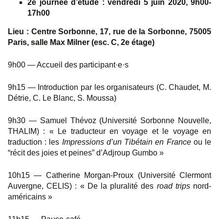
2e journée d’étude : vendredi 5 juin 2020, 9h00-
17h00
Lieu : Centre Sorbonne, 17, rue de la Sorbonne, 75005
Paris,
salle Max Milner (esc. C, 2e étage)
9h00 — Accueil des participant·e·s
9h15 — Introduction par les organisateurs (C. Chaudet, M.
Détrie, C. Le Blanc, S. Moussa)
9h30 — Samuel Thévoz (Université Sorbonne Nouvelle,
THALIM) : « Le traducteur en voyage et le voyage en
traduction : les
Impressions d’un Tibétain en France
ou le
“récit des joies et peines” d’Adjroup Gumbo »
10h15 — Catherine Morgan-Proux (Université Clermont
Auvergne, CELIS) : « De la pluralité des
road trips
nord-
américains »