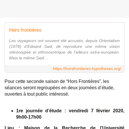
Hors frontières
Les voyageurs ont souvent été accusés, depuis Orientalism
(1978) d'Edward Said, de reproduire une même vision
stéréotypée et ethnocentrique de l'ailleurs extra-européen.
Mais le même Said ...
https://horsfrontieres.hypotheses.org/
Pour cette seconde saison de “Hors Frontières”, les
séances seront regroupées en deux journées d’étude,
ouvertes à tout public intéressé.
1re journée d’étude : v
endredi 7 février 2020,
9h00-17h00
Lieu :
Maison de la Recherche de l’Université