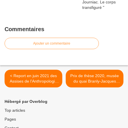
Commentaires
Ajouter un commentaire
< Report en juin 2021 des
Prix de thèse 2020, musée
Assises de l'Anthropologie
du quai Branly-Jacques
Française des Mondes
Chirac >
Chinois (AAFMC)
Hébergé par Overblog
Top articles
Pages