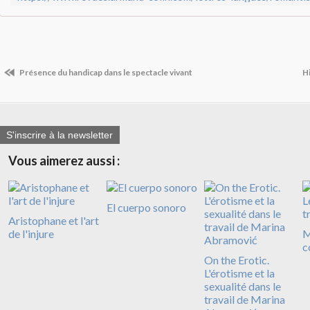
Présence du handicap dans le spectacle vivant
Hi
S'inscrire à la newsletter
Vous aimerez aussi :
El cuerpo sonoro
Aristophane et l'art
de l'injure
M
c
On the Erotic.
L'érotisme et la
sexualité dans le
travail de Marina