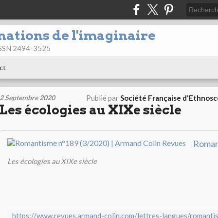
nations de l'imaginaire
 ISSN 2494-3525
ct
2 Septembre 2020
Publié par
Société Française d'Ethnos
Les écologies au XIXe siècle
Les écologies au XIXe siècle