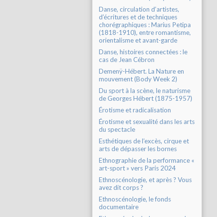
Danse, circulation d’artistes,
d’écritures et de techniques
chorégraphiques : Marius Petipa
(1818-1910), entre romantisme,
orientalisme et avant-garde
Danse, histoires connectées : le
cas de Jean Cébron
Demenÿ-Hébert. La Nature en
mouvement (Body Week 2)
Du sport à la scène, le naturisme
de Georges Hébert (1875-1957)
Érotisme et radicalisation
Érotisme et sexualité dans les arts
du spectacle
Esthétiques de l’excès, cirque et
arts de dépasser les bornes
Ethnographie de la performance «
art-sport » vers Paris 2024
Ethnoscénologie, et après ? Vous
avez dit corps ?
Ethnoscénologie, le fonds
documentaire