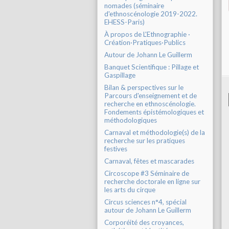
nomades (séminaire
d'ethnoscénologie 2019-2022.
EHESS-Paris)
À propos de L'Ethnographie ·
Création·Pratiques·Publics
Autour de Johann Le Guillerm
Banquet Scientifique : Pillage et
Gaspillage
Bilan & perspectives sur le
Parcours d'enseignement et de
recherche en ethnoscénologie.
Fondements épistémologiques et
méthodologiques
Carnaval et méthodologie(s) de la
recherche sur les pratiques
festives
Carnaval, fêtes et mascarades
Circoscope #3 Séminaire de
recherche doctorale en ligne sur
les arts du cirque
Circus sciences n°4, spécial
autour de Johann Le Guillerm
Corporéité des croyances,