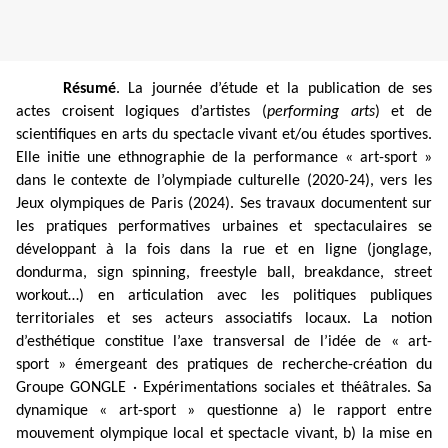
Résumé
. La journée d’étude et la publication de ses
actes croisent logiques d’artistes (
performing arts
) et de
scientifiques en arts du spectacle vivant et/ou études sportives.
Elle initie une ethnographie de la performance « art-sport »
dans le contexte de l’olympiade culturelle (2020-24), vers les
Jeux olympiques de Paris (2024). Ses travaux documentent sur
les pratiques performatives urbaines et spectaculaires se
développant à la fois dans la rue et en ligne (jonglage,
dondurma, sign spinning, freestyle ball, breakdance, street
workout…) en articulation avec les politiques publiques
territoriales et ses acteurs associatifs locaux. La notion
d’esthétique constitue l’axe transversal de l’idée de « art-
sport » émergeant des pratiques de recherche-création du
Groupe GONGLE · Expérimentations sociales et théâtrales. Sa
dynamique « art-sport » questionne a) le rapport entre
mouvement olympique local et spectacle vivant, b) la mise en