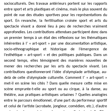
socioculturels. Des travaux antérieurs portent sur les rapports
entre sport et arts plastiques et cinéma, mais le plus souvent du
point de vue des études sportives pour les représentations du
sport. En revanche, la fertilisation croisée sport et arts du
spectacle vivant a donné lieu à peu de recherches vraiment
approfondies. Les contributions attendues participent donc dans
un premier temps à un état des réflexions sur les thématiques
inhérentes à l’ « art-sport » par une documentation artistique,
socio-ethnographique et historique de l’émergence de
l’esthétique « art-sport » et des politiques publiques. Dans un
second temps, elles témoignent des manières nouvelles de
mener des recherches par les arts du spectacle vivant. Les
contributions questionneront l’idée d’olympiade artistique, au-
delà de celle d’olympiade culturelle. Comment l’ « art-sport »
met-il en scène les cités ? Dans quelle mesure cette mise en
scène emprunte-t-elle au sport ou au cirque, à la danse, au
théâtre, aux pratiques artistiques urbaines ? Quelles analogies
entre le parcours émotionnel, d’une part du performeur sportif
et celui de l’artiste (acrobate, jongleur, comédien, etc.), d’autre