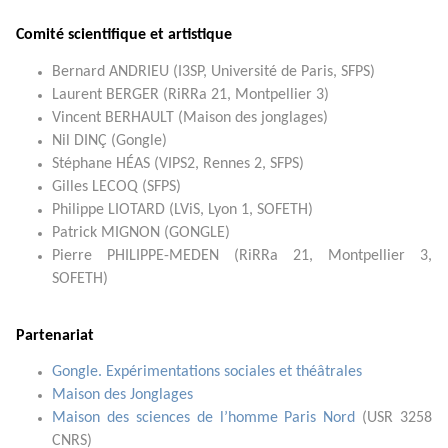
Comité scientifique et artistique
Bernard ANDRIEU (I3SP, Université de Paris, SFPS)
Laurent BERGER (RiRRa 21, Montpellier 3)
Vincent BERHAULT (Maison des jonglages)
Nil DINÇ (Gongle)
Stéphane HÉAS (VIPS2, Rennes 2, SFPS)
Gilles LECOQ (SFPS)
Philippe LIOTARD (LViS, Lyon 1, SOFETH)
Patrick MIGNON (GONGLE)
Pierre PHILIPPE-MEDEN (RiRRa 21, Montpellier 3,
SOFETH)
Partenariat
Gongle. Expérimentations sociales et théâtrales
Maison des Jonglages
Maison des sciences de l’homme Paris Nord
(USR 3258
CNRS)