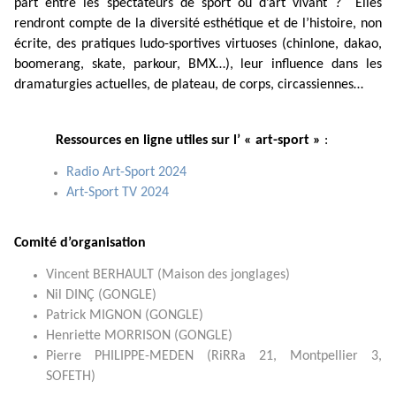
part entre les spectateurs de sport ou d’art vivant ? Elles
rendront compte de la diversité esthétique et de l’histoire, non
écrite, des pratiques ludo-sportives virtuoses (chinlone, dakao,
boomerang, skate, parkour, BMX…), leur influence dans les
dramaturgies actuelles, de plateau, de corps, circassiennes…
Ressources en ligne utiles sur l’ « art-sport »
:
Radio Art-Sport 2024
Art-Sport TV 2024
Comité d’organisation
Vincent BERHAULT (Maison des jonglages)
Nil DINÇ (GONGLE)
Patrick MIGNON (GONGLE)
Henriette MORRISON (GONGLE)
Pierre PHILIPPE-MEDEN (RiRRa 21, Montpellier 3,
SOFETH)