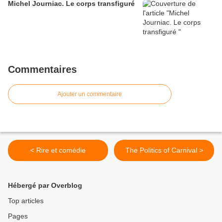
Michel Journiac. Le corps transfiguré
Commentaires
Ajouter un commentaire
< Rire et comédie
The Politics of Carnival >
Hébergé par Overblog
Top articles
Pages