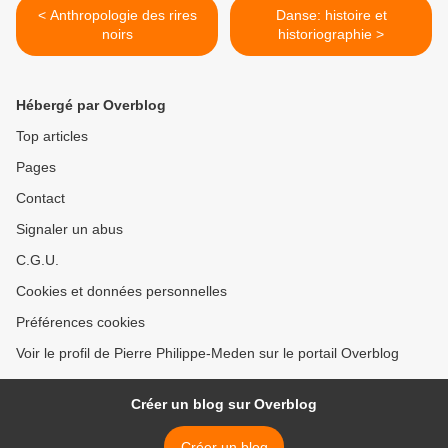
< Anthropologie des rires
Danse: histoire et
noirs
historiographie >
Hébergé par Overblog
Top articles
Pages
Contact
Signaler un abus
C.G.U.
Cookies et données personnelles
Préférences cookies
Voir le profil de Pierre Philippe-Meden sur le portail Overblog
Créer un blog sur Overblog
Créer un blog