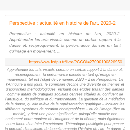
Perspective : actualité en histoire de l'art, 2020-2
Perspective : actualité en histoire de l'art, 2020-2.
Appréhender les arts visuels comme un certain rapport à la
danse et, réciproquement, la performance dansée en tant
qu'image en mouvement, ...
https://www.lcdpu.fr/livre/?GCOI=27000100826950
Appréhender les arts visuels comme un certain rapport à la danse et,
réciproquement, la performance dansée en tant qu’image en
mouvement, tel est l’objet de ce numéro 2020 – 2 de Perspective. De
l’Antiquité à nos jours, le sommaire décline une diversité de thèmes et
d’approches méthodologiques, incluant des études traitant des danses
comme autant de pratiques sociales genrées situées au confluent de
l’artistique, du politique et du transcendant. La question de la médiation
de la danse, qu’elle relève de la représentation graphique – incluant les
différents systèmes de notation chorégraphique – ou de l’image (fixe ou
mobile), y tient une place significative, puisqu’elle modèle non
seulement notre manière de l’imaginer et de la décrire, mais également
notre façon d’en faire l’expérience. Thématique privilégiée pour penser
la porosité disciplinaire de laquelle procède l’histoire de l’art, la danse, à