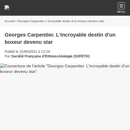
MENU
Accueil
» Georges Carpentier. L'incroyable destin d'un boxeur devenu star
Georges Carpentier. L'incroyable destin d'un
boxeur devenu star
Publié le 11/06/2021 à 13:16
Par
Société Française d'Ethnoscénologie (SOFETH)