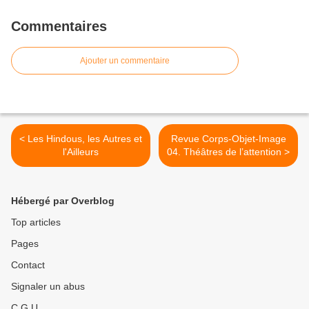
Commentaires
Ajouter un commentaire
< Les Hindous, les Autres et
Revue Corps-Objet-Image
l'Ailleurs
04. Théâtres de l’attention >
Hébergé par Overblog
Top articles
Pages
Contact
Signaler un abus
C.G.U.