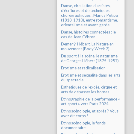
Danse, circulation d’artistes,
d’écritures et de techniques
chorégraphiques : Marius Petipa
(1818-1910), entre romantisme,
orientalisme et avant-garde
Danse, histoires connectées : le
cas de Jean Cébron
Demenÿ-Hébert. La Nature en
mouvement (Body Week 2)
Du sport à la scène, le naturisme
de Georges Hébert (1875-1957)
Érotisme et radicalisation
Érotisme et sexualité dans les arts
du spectacle
Esthétiques de l’excès, cirque et
arts de dépasser les bornes
Ethnographie de la performance «
art-sport » vers Paris 2024
Ethnoscénologie, et après ? Vous
avez dit corps ?
Ethnoscénologie, le fonds
documentaire