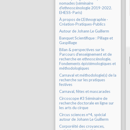
nomades (séminaire
d'ethnoscénologie 2019-2022.
EHESS-Paris)
À propos de L'Ethnographie ·
Création·Pratiques·Publics
Autour de Johann Le Guillerm
Banquet Scientifique : Pillage et
Gaspillage
Bilan & perspectives sur le
Parcours d'enseignement et de
recherche en ethnoscénologie.
Fondements épistémologiques et
méthodologiques
Carnaval et méthodologie(s) de la
recherche sur les pratiques
festives
Carnaval, fêtes et mascarades
Circoscope #3 Séminaire de
recherche doctorale en ligne sur
les arts du cirque
Circus sciences n°4, spécial
autour de Johann Le Guillerm
Corporéité des croyances,