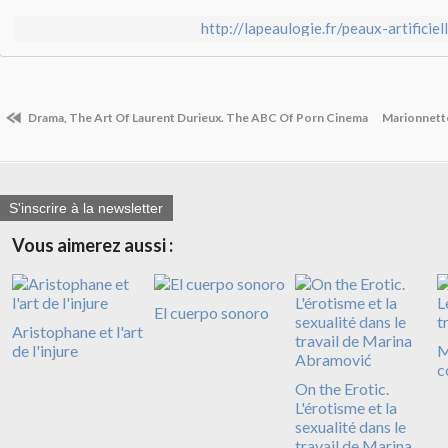
http://lapeaulogie.fr/peaux-artificie
Drama, The Art Of Laurent Durieux. The ABC Of Porn Cinema
Marionnett
S'inscrire à la newsletter
Vous aimerez aussi :
El cuerpo sonoro
Aristophane et l'art
de l'injure
M
c
On the Erotic.
L'érotisme et la
sexualité dans le
travail de Marina