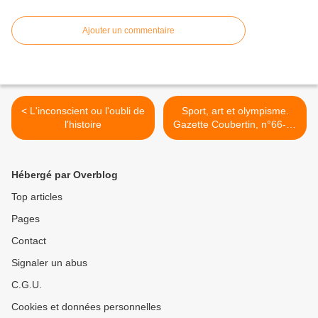
Ajouter un commentaire
< L'inconscient ou l'oubli de
Sport, art et olympisme.
l'histoire
Gazette Coubertin, n°66-67
>
Hébergé par Overblog
Top articles
Pages
Contact
Signaler un abus
C.G.U.
Cookies et données personnelles