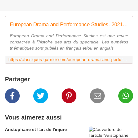
European Drama and Performance Studies. 2021 - 2, n° 17. Les émotions en scène (xviie-xxie siècle)
European Drama and Performance Studies est une revue
consacrée à l'histoire des arts du spectacle. Les numéros
thématiques sont publiés en français et/ou en anglais.
https://classiques-garnier.com/european-drama-and-performance-studies-2021-2-n-17-les-emotions-en-scene-xviie-xxie-siecle.html
Partager
Vous aimerez aussi
Aristophane et l'art de l'injure