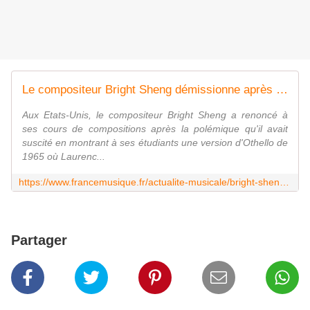
Le compositeur Bright Sheng démissionne après avoir montré à ses étudiants un Othello avec une "blackface"
Aux Etats-Unis, le compositeur Bright Sheng a renoncé à
ses cours de compositions après la polémique qu'il avait
suscité en montrant à ses étudiants une version d'Othello de
1965 où Laurenc...
https://www.francemusique.fr/actualite-musicale/bright-sheng-99612
Partager