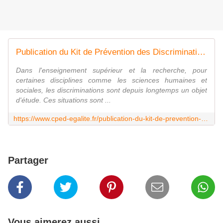
Publication du Kit de Prévention des Discriminations dans l'enseignement supérieur (CPED-AFMD) - CPED
Dans l'enseignement supérieur et la recherche, pour
certaines disciplines comme les sciences humaines et
sociales, les discriminations sont depuis longtemps un objet
d'étude. Ces situations sont ...
https://www.cped-egalite.fr/publication-du-kit-de-prevention-des-discriminations-dans-lenseignement-superieur-cped-afmd/
Partager
Vous aimerez aussi