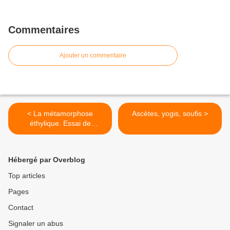
Commentaires
Ajouter un commentaire
< La métamorphose
Ascètes, yogis, soufis >
éthylique. Essai de
philosophie clinique
Hébergé par Overblog
Top articles
Pages
Contact
Signaler un abus