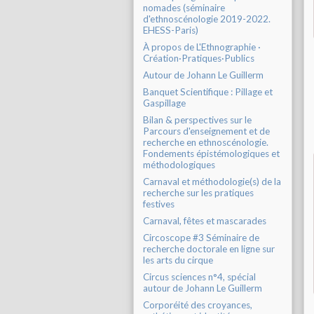
nomades (séminaire
d'ethnoscénologie 2019-2022.
EHESS-Paris)
À propos de L'Ethnographie ·
Création·Pratiques·Publics
Autour de Johann Le Guillerm
Banquet Scientifique : Pillage et
Gaspillage
Bilan & perspectives sur le
Parcours d'enseignement et de
recherche en ethnoscénologie.
Fondements épistémologiques et
méthodologiques
Carnaval et méthodologie(s) de la
recherche sur les pratiques
festives
Carnaval, fêtes et mascarades
Circoscope #3 Séminaire de
recherche doctorale en ligne sur
les arts du cirque
Circus sciences n°4, spécial
autour de Johann Le Guillerm
Corporéité des croyances,