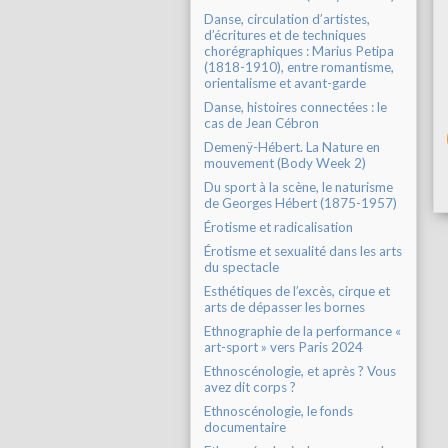
Danse, circulation d’artistes,
d’écritures et de techniques
chorégraphiques : Marius Petipa
(1818-1910), entre romantisme,
orientalisme et avant-garde
Danse, histoires connectées : le
cas de Jean Cébron
Demenÿ-Hébert. La Nature en
mouvement (Body Week 2)
Du sport à la scène, le naturisme
de Georges Hébert (1875-1957)
Érotisme et radicalisation
Érotisme et sexualité dans les arts
du spectacle
Esthétiques de l’excès, cirque et
arts de dépasser les bornes
Ethnographie de la performance «
art-sport » vers Paris 2024
Ethnoscénologie, et après ? Vous
avez dit corps ?
Ethnoscénologie, le fonds
documentaire