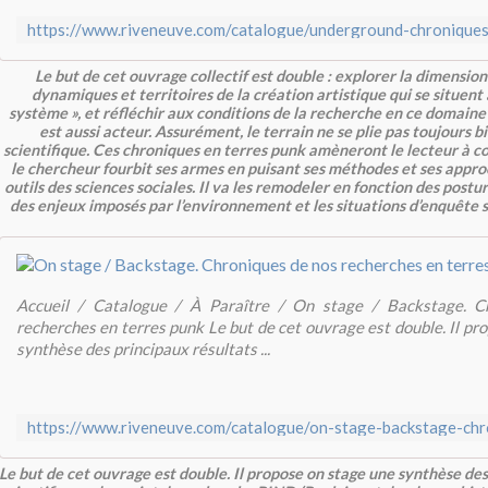
Le but de cet ouvrage collectif est double : explorer la dimension
dynamiques et territoires de la création artistique qui se situen
système », et réfléchir aux conditions de la recherche en ce domain
est aussi acteur. Assurément, le terrain ne se plie pas toujours b
scientifique. Ces chroniques en terres punk amèneront le lecteur 
le chercheur fourbit ses armes en puisant ses méthodes et ses approc
outils des sciences sociales. Il va les remodeler en fonction des postur
des enjeux imposés par l’environnement et les situations d’enquête sp
Accueil / Catalogue / À Paraître / On stage / Backstage. C
recherches en terres punk Le but de cet ouvrage est double. Il pr
synthèse des principaux résultats ...
Le but de cet ouvrage est double. Il propose on stage une synthèse des