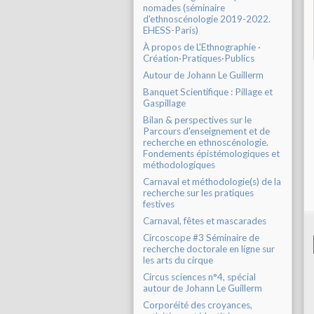
nomades (séminaire
d'ethnoscénologie 2019-2022.
EHESS-Paris)
À propos de L'Ethnographie ·
Création·Pratiques·Publics
Autour de Johann Le Guillerm
Banquet Scientifique : Pillage et
Gaspillage
Bilan & perspectives sur le
Parcours d'enseignement et de
recherche en ethnoscénologie.
Fondements épistémologiques et
méthodologiques
Carnaval et méthodologie(s) de la
recherche sur les pratiques
festives
Carnaval, fêtes et mascarades
Circoscope #3 Séminaire de
recherche doctorale en ligne sur
les arts du cirque
Circus sciences n°4, spécial
autour de Johann Le Guillerm
Corporéité des croyances,