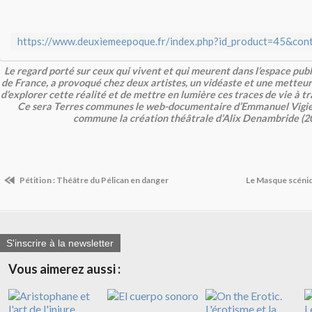
Le regard porté sur ceux qui vivent et qui meurent dans l’espace publ
de France, a provoqué chez deux artistes, un vidéaste et une metteur
d’explorer cette réalité et de mettre en lumière ces traces de vie à t
Ce sera Terres communes le web-documentaire d’Emmanuel Vigier
commune la création théâtrale d’Alix Denambride (2
Pétition : Théâtre du Pélican en danger
Le Masque scéniq
S'inscrire à la newsletter
Vous aimerez aussi :