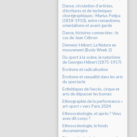
Danse, circulation d’artistes,
d’écritures et de techniques
chorégraphiques : Marius Petipa
(1818-1910), entre romantisme,
orientalisme et avant-garde
Danse, histoires connectées : le
cas de Jean Cébron
Demenÿ-Hébert. La Nature en
mouvement (Body Week 2)
Du sport à la scène, le naturisme
de Georges Hébert (1875-1957)
Érotisme et radicalisation
Érotisme et sexualité dans les arts
du spectacle
Esthétiques de l’excès, cirque et
arts de dépasser les bornes
Ethnographie de la performance «
art-sport » vers Paris 2024
Ethnoscénologie, et après ? Vous
avez dit corps ?
Ethnoscénologie, le fonds
documentaire