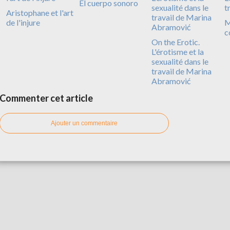
El cuerpo sonoro
Aristophane et l'art
de l'injure
M
c
On the Erotic.
L'érotisme et la
sexualité dans le
travail de Marina
Abramović
Commenter cet article
Ajouter un commentaire