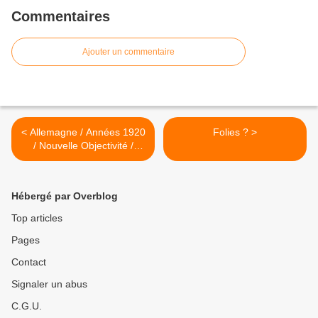
Commentaires
Ajouter un commentaire
< Allemagne / Années 1920
Folies ? >
/ Nouvelle Objectivité /
August Sander
Hébergé par Overblog
Top articles
Pages
Contact
Signaler un abus
C.G.U.