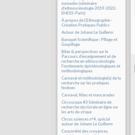
nomades (séminaire
d'ethnoscénologie 2019-2022.
EHESS-Paris)
À propos de L'Ethnographie ·
Création·Pratiques·Publics
Autour de Johann Le Guillerm
Banquet Scientifique : Pillage et
Gaspillage
Bilan & perspectives sur le
Parcours d'enseignement et de
recherche en ethnoscénologie.
Fondements épistémologiques et
méthodologiques
Carnaval et méthodologie(s) de la
recherche sur les pratiques
festives
Carnaval, fêtes et mascarades
Circoscope #3 Séminaire de
recherche doctorale en ligne sur
les arts du cirque
Circus sciences n°4, spécial
autour de Johann Le Guillerm
Corporéité des croyances,