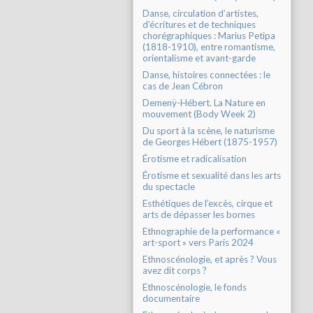
Danse, circulation d’artistes,
d’écritures et de techniques
chorégraphiques : Marius Petipa
(1818-1910), entre romantisme,
orientalisme et avant-garde
Danse, histoires connectées : le
cas de Jean Cébron
Demenÿ-Hébert. La Nature en
mouvement (Body Week 2)
Du sport à la scène, le naturisme
de Georges Hébert (1875-1957)
Érotisme et radicalisation
Érotisme et sexualité dans les arts
du spectacle
Esthétiques de l’excès, cirque et
arts de dépasser les bornes
Ethnographie de la performance «
art-sport » vers Paris 2024
Ethnoscénologie, et après ? Vous
avez dit corps ?
Ethnoscénologie, le fonds
documentaire