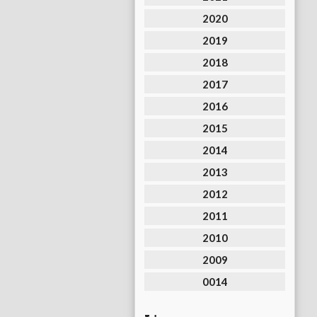
2020
2019
2018
2017
2016
2015
2014
2013
2012
2011
2010
2009
0014