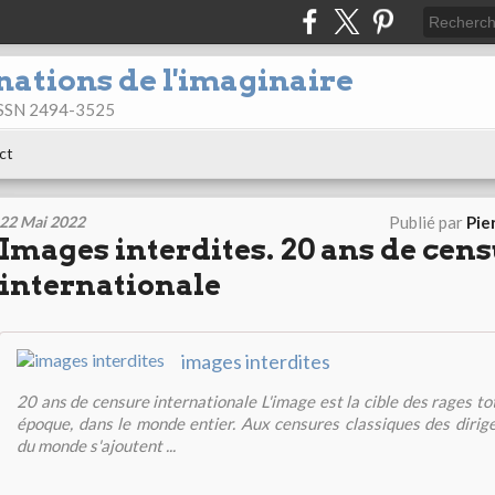
nations de l'imaginaire
 ISSN 2494-3525
ct
22 Mai 2022
Publié par
Pie
Images interdites. 20 ans de cen
internationale
images interdites
20 ans de censure internationale L'image est la cible des rages to
époque, dans le monde entier. Aux censures classiques des dirig
du monde s'ajoutent ...