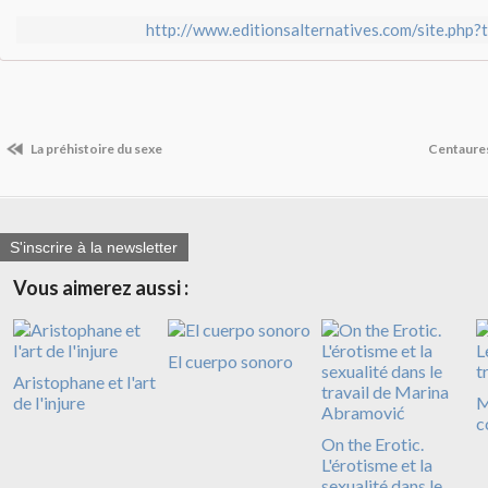
http://www.editionsalternatives.com/site.php
La préhistoire du sexe
Centaure
S'inscrire à la newsletter
Vous aimerez aussi :
El cuerpo sonoro
Aristophane et l'art
de l'injure
M
c
On the Erotic.
L'érotisme et la
sexualité dans le