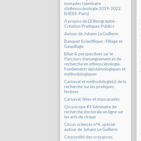
nomades (séminaire
d'ethnoscénologie 2019-2022.
EHESS-Paris)
À propos de L'Ethnographie ·
Création·Pratiques·Publics
Autour de Johann Le Guillerm
Banquet Scientifique : Pillage et
Gaspillage
Bilan & perspectives sur le
Parcours d'enseignement et de
recherche en ethnoscénologie.
Fondements épistémologiques et
méthodologiques
Carnaval et méthodologie(s) de la
recherche sur les pratiques
festives
Carnaval, fêtes et mascarades
Circoscope #3 Séminaire de
recherche doctorale en ligne sur
les arts du cirque
Circus sciences n°4, spécial
autour de Johann Le Guillerm
Corporéité des croyances,