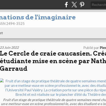
nations de l'imaginaire
 ISSN 2494-3525
ct
23 Juin 2022
Publié par
Pie
Le Cercle de craie caucasien. Cré
étudiante mise en scène par Nath
Garraud
Fruit d’un stage de pratique théâtrale de quatre semaines mené ch
un·e metteur·euse en scène professionnel·le, avec des étudiant·e·s iss