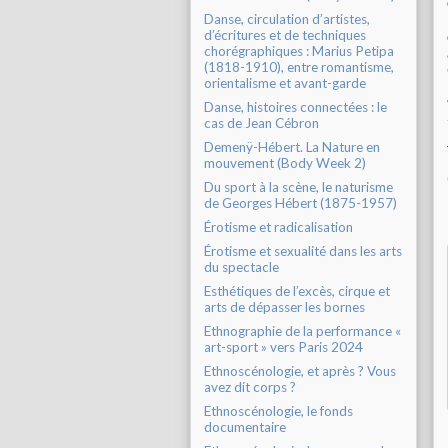
Danse, circulation d’artistes,
d’écritures et de techniques
chorégraphiques : Marius Petipa
(1818-1910), entre romantisme,
orientalisme et avant-garde
Danse, histoires connectées : le
cas de Jean Cébron
Demenÿ-Hébert. La Nature en
mouvement (Body Week 2)
Du sport à la scène, le naturisme
de Georges Hébert (1875-1957)
Érotisme et radicalisation
Érotisme et sexualité dans les arts
du spectacle
Esthétiques de l’excès, cirque et
arts de dépasser les bornes
Ethnographie de la performance «
art-sport » vers Paris 2024
Ethnoscénologie, et après ? Vous
avez dit corps ?
Ethnoscénologie, le fonds
documentaire