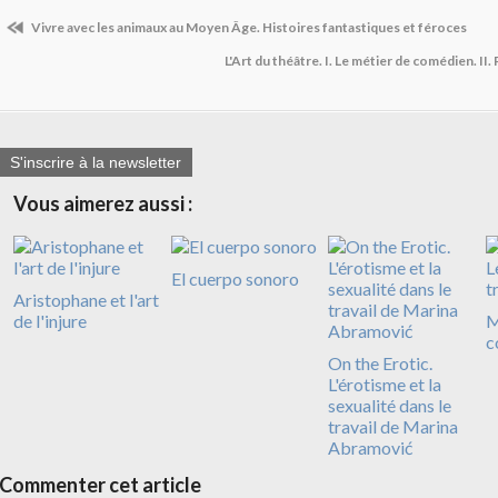
Vivre avec les animaux au Moyen Âge. Histoires fantastiques et féroces
L'Art du théâtre. I. Le métier de comédien. II
S'inscrire à la newsletter
Vous aimerez aussi :
El cuerpo sonoro
Aristophane et l'art
de l'injure
M
c
On the Erotic.
L'érotisme et la
sexualité dans le
travail de Marina
Abramović
Commenter cet article