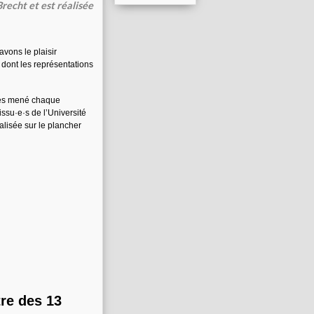
recht et est réalisée
vons le plaisir
, dont les représentations
ines mené chaque
ssu·e·s de l’Université
éalisée sur le plancher
tre des 13