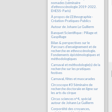
nomades (séminaire
d'ethnoscénologie 2019-2022.
EHESS-Paris)
À propos de L'Ethnographie ·
Création·Pratiques·Publics
Autour de Johann Le Guillerm
Banquet Scientifique : Pillage et
Gaspillage
Bilan & perspectives sur le
Parcours d'enseignement et de
recherche en ethnoscénologie.
Fondements épistémologiques et
méthodologiques
Carnaval et méthodologie(s) de la
recherche sur les pratiques
festives
Carnaval, fêtes et mascarades
Circoscope #3 Séminaire de
recherche doctorale en ligne sur
les arts du cirque
Circus sciences n°4, spécial
autour de Johann Le Guillerm
Corporéité des croyances,