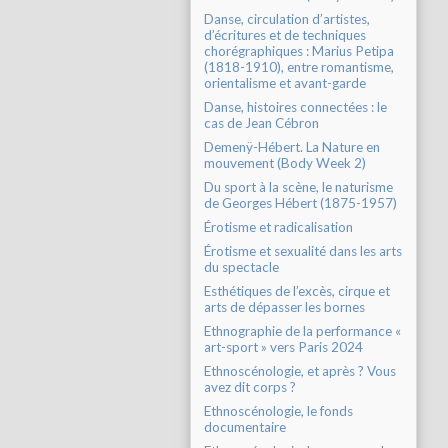
Danse, circulation d’artistes,
d’écritures et de techniques
chorégraphiques : Marius Petipa
(1818-1910), entre romantisme,
orientalisme et avant-garde
Danse, histoires connectées : le
cas de Jean Cébron
Demenÿ-Hébert. La Nature en
mouvement (Body Week 2)
Du sport à la scène, le naturisme
de Georges Hébert (1875-1957)
Érotisme et radicalisation
Érotisme et sexualité dans les arts
du spectacle
Esthétiques de l’excès, cirque et
arts de dépasser les bornes
Ethnographie de la performance «
art-sport » vers Paris 2024
Ethnoscénologie, et après ? Vous
avez dit corps ?
Ethnoscénologie, le fonds
documentaire