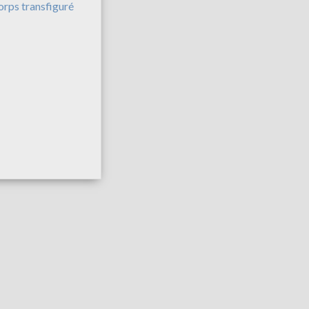
orps transfiguré