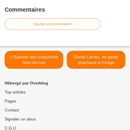
Commentaires
Ajouter un commentaire
< Exposer des corporéités
Daniel Larrieu, du geste
hors normes
graphique à l’image
médiatisée >
Hébergé par Overblog
Top articles
Pages
Contact
Signaler un abus
C.G.U.