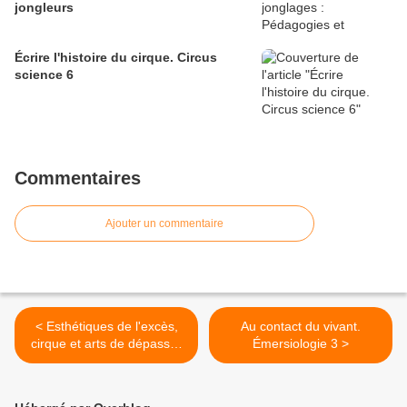
jongleurs
Écrire l'histoire du cirque. Circus
science 6
Commentaires
Ajouter un commentaire
< Esthétiques de l'excès,
Au contact du vivant.
cirque et arts de dépasser
Émersiologie 3 >
les bornes