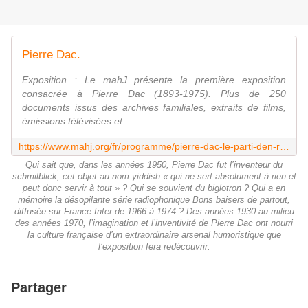
Pierre Dac.
Exposition : Le mahJ présente la première exposition
consacrée à Pierre Dac (1893-1975). Plus de 250
documents issus des archives familiales, extraits de films,
émissions télévisées et ...
https://www.mahj.org/fr/programme/pierre-dac-le-parti-den-rire-1537
Qui sait que, dans les années 1950, Pierre Dac fut l’inventeur du
schmilblick, cet objet au nom yiddish « qui ne sert absolument à rien et
peut donc servir à tout » ? Qui se souvient du biglotron ? Qui a en
mémoire la désopilante série radiophonique Bons baisers de partout,
diffusée sur France Inter de 1966 à 1974 ? Des années 1930 au milieu
des années 1970, l’imagination et l’inventivité de Pierre Dac ont nourri
la culture française d’un extraordinaire arsenal humoristique que
l’exposition fera redécouvrir.
Partager