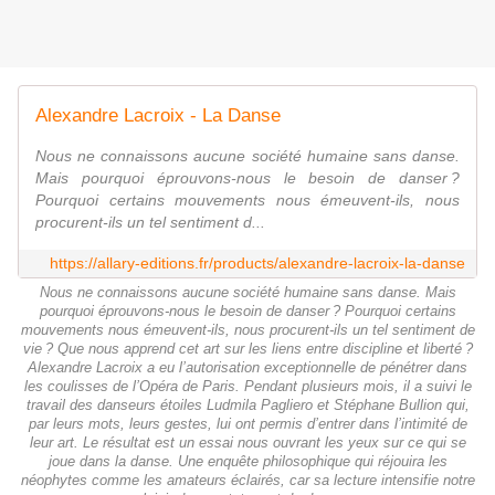
Alexandre Lacroix - La Danse
Nous ne connaissons aucune société humaine sans danse.
Mais pourquoi éprouvons-nous le besoin de danser ?
Pourquoi certains mouvements nous émeuvent-ils, nous
procurent-ils un tel sentiment d...
https://allary-editions.fr/products/alexandre-lacroix-la-danse
Nous ne connaissons aucune société humaine sans danse. Mais
pourquoi éprouvons-nous le besoin de danser ? Pourquoi certains
mouvements nous émeuvent-ils, nous procurent-ils un tel sentiment de
vie ? Que nous apprend cet art sur les liens entre discipline et liberté ?
Alexandre Lacroix a eu l’autorisation exceptionnelle de pénétrer dans
les coulisses de l’Opéra de Paris. Pendant plusieurs mois, il a suivi le
travail des danseurs étoiles Ludmila Pagliero et Stéphane Bullion qui,
par leurs mots, leurs gestes, lui ont permis d’entrer dans l’intimité de
leur art. Le résultat est un essai nous ouvrant les yeux sur ce qui se
joue dans la danse. Une enquête philosophique qui réjouira les
néophytes comme les amateurs éclairés, car sa lecture intensifie notre