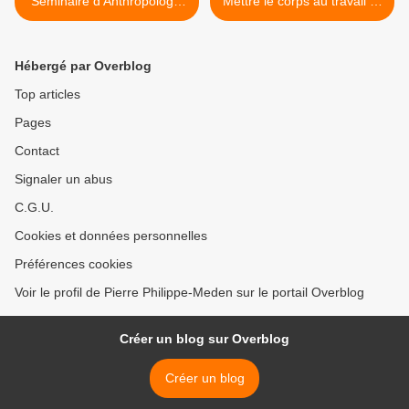
Séminaire d'Anthropologie
Mettre le corps au travail —
historique des arts
Agathe Dumont >
nomades (EHESS)
Hébergé par Overblog
Top articles
Pages
Contact
Signaler un abus
C.G.U.
Cookies et données personnelles
Préférences cookies
Voir le profil de Pierre Philippe-Meden sur le portail Overblog
Créer un blog sur Overblog
Créer un blog