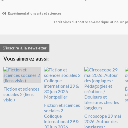
Expérimentations arts et sciences
Territoires du théâtre en Amérique latine. Un 
S'inscrire à la newsletter
Vous aimerez aussi :
Fiction et sciences
É
sociales 2 (liens
c
visio.)
s
Fiction et sciences
sociales 2
Colloque
Circoscope 29 mai
international 29 &
2026. Autour des
30 juin 2026
jonglages :