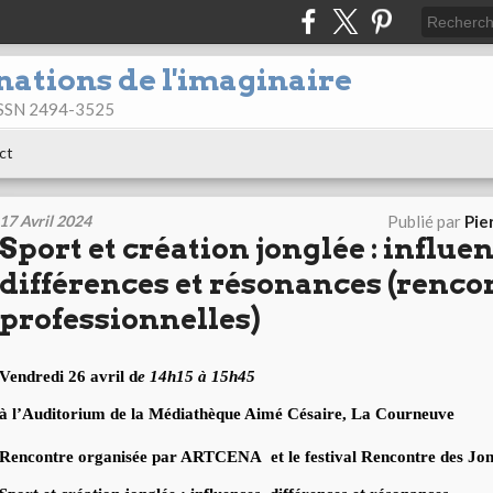
nations de l'imaginaire
 ISSN 2494-3525
ct
17 Avril 2024
Publié par
Pie
Sport et création jonglée : influe
différences et résonances (renco
professionnelles)
Vendredi 26 avril d
e 14h15 à 15h45
à l’Auditorium de la Médiathèque Aimé Césaire, La Courneuve
Rencontre organisée par ARTCENA et le festival Rencontre des Jon