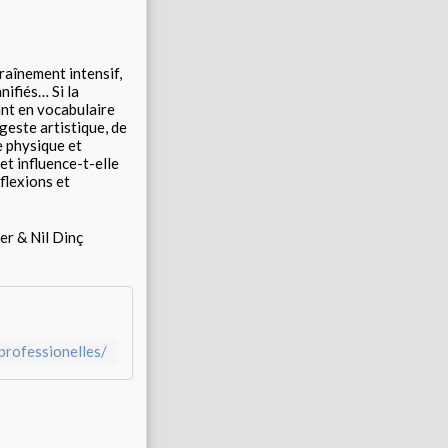
raînement intensif,
nifiés… Si la
ant en vocabulaire
 geste artistique, de
e physique et
et influence-t-elle
flexions et
er & Nil Dinç
professionelles/