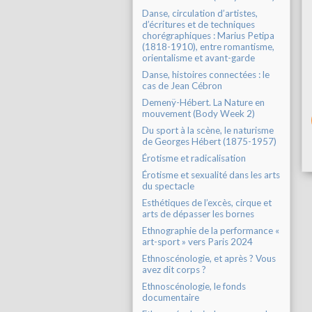
Danse, circulation d’artistes,
d’écritures et de techniques
chorégraphiques : Marius Petipa
(1818-1910), entre romantisme,
orientalisme et avant-garde
Danse, histoires connectées : le
cas de Jean Cébron
Demenÿ-Hébert. La Nature en
mouvement (Body Week 2)
Du sport à la scène, le naturisme
de Georges Hébert (1875-1957)
Érotisme et radicalisation
Érotisme et sexualité dans les arts
du spectacle
Esthétiques de l’excès, cirque et
arts de dépasser les bornes
Ethnographie de la performance «
art-sport » vers Paris 2024
Ethnoscénologie, et après ? Vous
avez dit corps ?
Ethnoscénologie, le fonds
documentaire