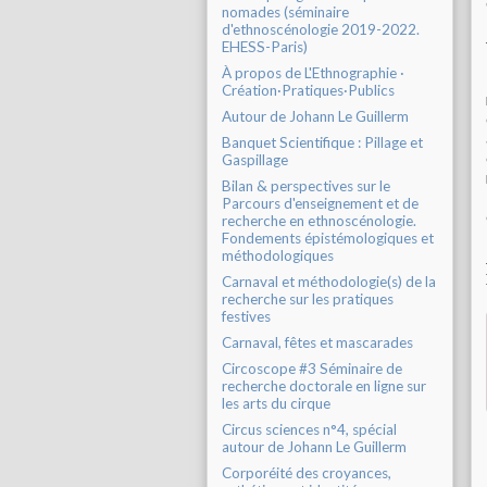
nomades (séminaire
d'ethnoscénologie 2019-2022.
EHESS-Paris)
À propos de L'Ethnographie ·
Création·Pratiques·Publics
Autour de Johann Le Guillerm
Banquet Scientifique : Pillage et
Gaspillage
Bilan & perspectives sur le
Parcours d'enseignement et de
recherche en ethnoscénologie.
Fondements épistémologiques et
méthodologiques
Carnaval et méthodologie(s) de la
recherche sur les pratiques
festives
Carnaval, fêtes et mascarades
Circoscope #3 Séminaire de
recherche doctorale en ligne sur
les arts du cirque
Circus sciences n°4, spécial
autour de Johann Le Guillerm
Corporéité des croyances,