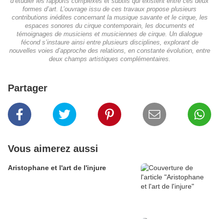
d’étudier les rapports complexes et subtils qui existent entre ces deux
formes d’art. L’ouvrage issu de ces travaux propose plusieurs
contributions inédites concernant la musique savante et le cirque, les
espaces sonores du cirque contemporain, les documents et
témoignages de musiciens et musiciennes de cirque. Un dialogue
fécond s’instaure ainsi entre plusieurs disciplines, explorant de
nouvelles voies d’approche des relations, en constante évolution, entre
deux champs artistiques complémentaires.
Partager
Vous aimerez aussi
Aristophane et l'art de l'injure