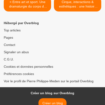
< Entre art et sport. Une
Cirque, interactions &
dramaturgie du corps de
esthétiques : une histoire
cirque
qui se déploie >
Hébergé par Overblog
Top articles
Pages
Contact
Signaler un abus
C.G.U.
Cookies et données personnelles
Préférences cookies
Voir le profil de Pierre Philippe-Meden sur le portail Overblog
Créer un blog sur Overblog
Créer un blog