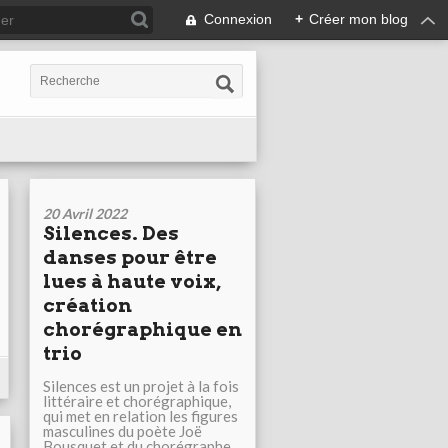
Connexion
+
Créer mon blog
20 Avril 2022
Silences. Des
danses pour être
lues à haute voix,
création
chorégraphique en
trio
Silences est un projet à la fois
littéraire et chorégraphique,
qui met en relation les figures
masculines du poète Joë
Bousquet et du chorégraphe