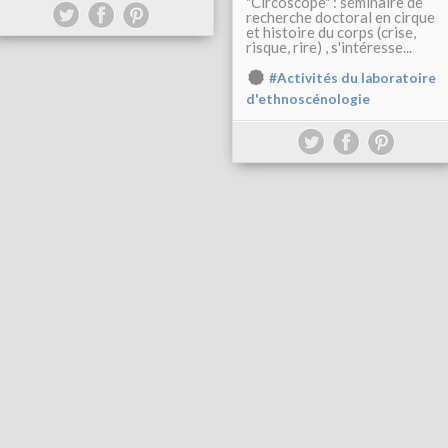
"Circoscope" : séminaire de
recherche doctoral en cirque
et histoire du corps (crise,
risque, rire) , s'intéresse...
#Activités du laboratoire
d'ethnoscénologie