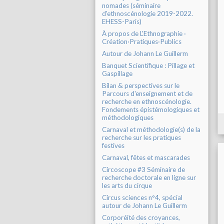
nomades (séminaire
d'ethnoscénologie 2019-2022.
EHESS-Paris)
À propos de L'Ethnographie ·
Création·Pratiques·Publics
Autour de Johann Le Guillerm
Banquet Scientifique : Pillage et
Gaspillage
Bilan & perspectives sur le
Parcours d'enseignement et de
recherche en ethnoscénologie.
Fondements épistémologiques et
méthodologiques
Carnaval et méthodologie(s) de la
recherche sur les pratiques
festives
Carnaval, fêtes et mascarades
Circoscope #3 Séminaire de
recherche doctorale en ligne sur
les arts du cirque
Circus sciences n°4, spécial
autour de Johann Le Guillerm
Corporéité des croyances,