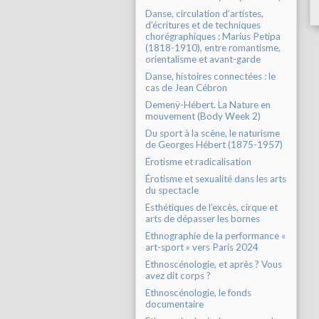
Danse, circulation d’artistes,
d’écritures et de techniques
chorégraphiques : Marius Petipa
(1818-1910), entre romantisme,
orientalisme et avant-garde
Danse, histoires connectées : le
cas de Jean Cébron
Demenÿ-Hébert. La Nature en
mouvement (Body Week 2)
Du sport à la scène, le naturisme
de Georges Hébert (1875-1957)
Érotisme et radicalisation
Érotisme et sexualité dans les arts
du spectacle
Esthétiques de l’excès, cirque et
arts de dépasser les bornes
Ethnographie de la performance «
art-sport » vers Paris 2024
Ethnoscénologie, et après ? Vous
avez dit corps ?
Ethnoscénologie, le fonds
documentaire