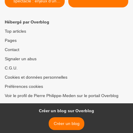
spectacle : enjeux d'un
siècle de luttes (Mathieu
Grégoire)
Hébergé par Overblog
Top articles
Pages
Contact
Signaler un abus
C.G.U.
Cookies et données personnelles
Préférences cookies
Voir le profil de Pierre Philippe-Meden sur le portail Overblog
Créer un blog sur Overblog
Créer un blog