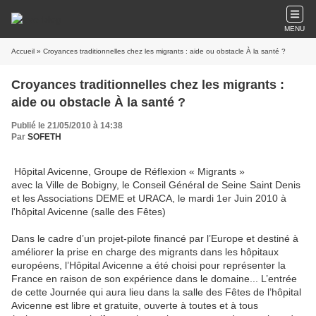
MENU
Accueil
» Croyances traditionnelles chez les migrants : aide ou obstacle À la santé ?
Croyances traditionnelles chez les migrants :
aide ou obstacle À la santé ?
Publié le 21/05/2010 à 14:38
Par
SOFETH
Hôpital Avicenne, Groupe de Réflexion « Migrants »
avec la Ville de Bobigny, le Conseil Général de Seine Saint Denis
et les Associations DEME et URACA, le
mardi 1er Juin 2010
à
l'hôpital Avicenne
(salle des Fêtes)
Dans le cadre d’un projet-pilote financé par l’Europe et destiné à
améliorer la prise en charge des migrants dans les hôpitaux
européens, l’Hôpital Avicenne a été choisi pour représenter la
France en raison de son expérience dans le domaine... L’entrée
de cette Journée qui aura lieu dans la salle des Fêtes de l’hôpital
Avicenne est libre et gratuite, ouverte à toutes et à tous