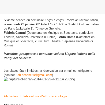
Sixième séance du séminaire
Corps à corps. Récits de théâtre italien
,
le
mercredi 29 janvier 2014
de 17h à 18h30 à l'Institut Culturel Italien
de Paris (aula/salle 1), 73 rue de Grenelle.
Fabiola Camuti
(Doctorante en Musique et Spectacle, curriculum
Théâtre, Sapienza Università di Roma) -
Aldo Roma
(Doctorant en
Musique et Spectacle, curriculum Théâtre, Sapienza Università di
Roma)
Macchine, prospettive e sontuose vedute: L'opera italiana nella
Parigi del Seicento
Les places étant limitées, la réservation par e-mail est obligatoire
(contact :
ab.desanctis@gmail.com
).
#Activités du laboratoire d'ethnoscénologie