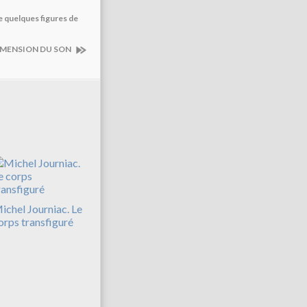
de quelques figures de
DIMENSION DU SON
ichel Journiac. Le
orps transfiguré