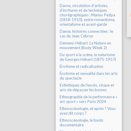
Danse, circulation d’artistes,
d’écritures et de techniques
chorégraphiques : Marius Petipa
(1818-1910), entre romantisme,
orientalisme et avant-garde
Danse, histoires connectées : le
cas de Jean Cébron
Demenÿ-Hébert. La Nature en
mouvement (Body Week 2)
Du sport à la scène, le naturisme
de Georges Hébert (1875-1957)
Érotisme et radicalisation
Érotisme et sexualité dans les arts
du spectacle
Esthétiques de l’excès, cirque et
arts de dépasser les bornes
Ethnographie de la performance «
art-sport » vers Paris 2024
Ethnoscénologie, et après ? Vous
avez dit corps ?
Ethnoscénologie, le fonds
documentaire