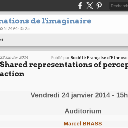
nations de l'imaginaire
 ISSN 2494-3525
ct
23 Janvier 2014
Publié par
Société Française d'Ethnos
Shared representations of perce
action
Vendredi 24 janvier 2014 - 15
Auditorium
Marcel BRASS