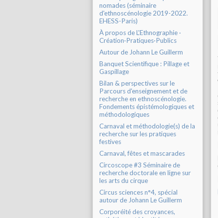
nomades (séminaire
d'ethnoscénologie 2019-2022.
EHESS-Paris)
À propos de L'Ethnographie ·
Création·Pratiques·Publics
Autour de Johann Le Guillerm
Banquet Scientifique : Pillage et
Gaspillage
Bilan & perspectives sur le
Parcours d'enseignement et de
recherche en ethnoscénologie.
Fondements épistémologiques et
méthodologiques
Carnaval et méthodologie(s) de la
recherche sur les pratiques
festives
Carnaval, fêtes et mascarades
Circoscope #3 Séminaire de
recherche doctorale en ligne sur
les arts du cirque
Circus sciences n°4, spécial
autour de Johann Le Guillerm
Corporéité des croyances,