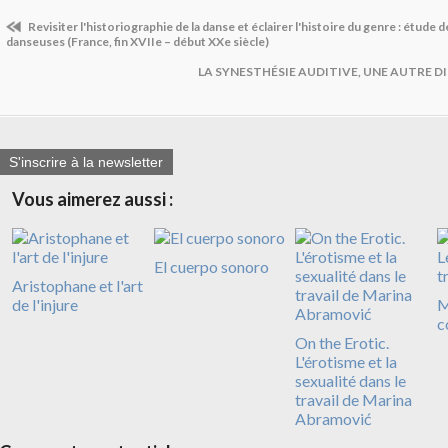
Revisiter l'historiographie de la danse et éclairer l'histoire du genre : étude 
danseuses (France, fin XVIIe – début XXe siècle)
LA SYNESTHÉSIE AUDITIVE, UNE AUTRE 
S'inscrire à la newsletter
Vous aimerez aussi :
El cuerpo sonoro
Aristophane et l'art
de l'injure
M
c
On the Erotic.
L'érotisme et la
sexualité dans le
travail de Marina
Abramović