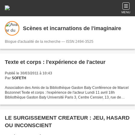
MENU
Scènes et incarnations de l'imaginaire
Blogue d'actualité de la recherche — ISSN 2494-3525
Texte et corps : l'expérience de l'acteur
Publié le 30/03/2011 à 10:43
Par
SOFETH
Association des Amis de la Bibliothèque Gaston Baty Conférence de Marcel
Bozonnet Texte et corps : l'expérience de l'acteur Lundi 11 avril 18h
Bibliothèque Gaston Baty Université Paris 3, Centre Censier, 13, rue de
Santeuil 75005 Paris Premier étage,...
LE SURGISSEMENT CREATEUR : JEU, HASARD
OU INCONSCIENT