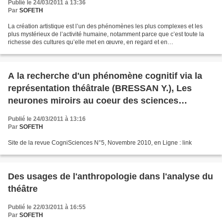
Publié le 24/03/2011 à 13:36
Par
SOFETH
La création artistique est l’un des phénomènes les plus complexes et les
plus mystérieux de l’activité humaine, notamment parce que c’est toute la
richesse des cultures qu’elle met en œuvre, en regard et en
correspondances. Une première rencontre scientifique...
A la recherche d'un phénomène cognitif via la
représentation théâtrale (BRESSAN Y.), Les
neurones miroirs au coeur des sciences
cognitives (Bruneau A.)
Publié le 24/03/2011 à 13:16
Par
SOFETH
Site de la revue CogniSciences N°5, Novembre 2010, en Ligne : link
Des usages de l'anthropologie dans l'analyse du
théâtre
Publié le 22/03/2011 à 16:55
Par
SOFETH