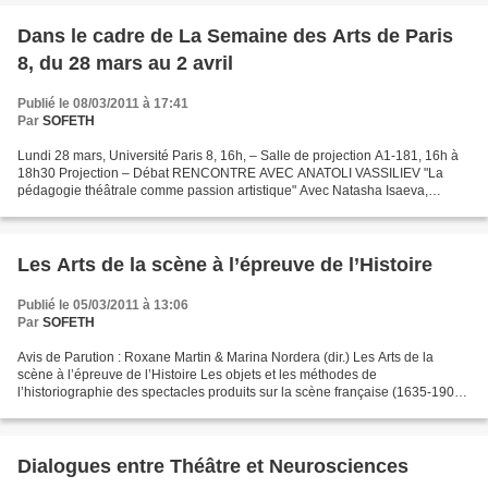
Dans le cadre de La Semaine des Arts de Paris
8, du 28 mars au 2 avril
Publié le 08/03/2011 à 17:41
Par
SOFETH
Lundi 28 mars, Université Paris 8, 16h, – Salle de projection A1-181, 16h à
18h30 Projection – Débat RENCONTRE AVEC ANATOLI VASSILIEV "La
pédagogie théâtrale comme passion artistique" Avec Natasha Isaeva,
membre de l’Académie des Sciences de Russie, Jean-François...
Les Arts de la scène à l’épreuve de l’Histoire
Publié le 05/03/2011 à 13:06
Par
SOFETH
Avis de Parution : Roxane Martin & Marina Nordera (dir.) Les Arts de la
scène à l’épreuve de l’Histoire Les objets et les méthodes de
l’historiographie des spectacles produits sur la scène française (1635-1906)
Paris, Honoré Champion, coll. « Colloques,...
Dialogues entre Théâtre et Neurosciences