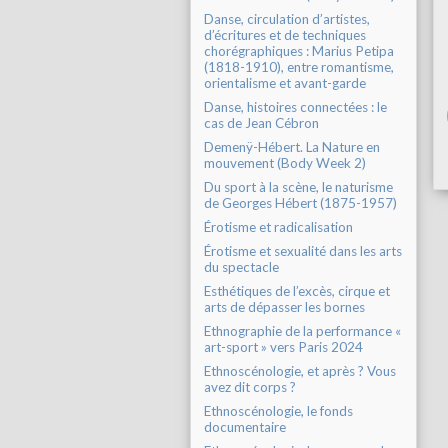
Danse, circulation d’artistes,
d’écritures et de techniques
chorégraphiques : Marius Petipa
(1818-1910), entre romantisme,
orientalisme et avant-garde
Danse, histoires connectées : le
cas de Jean Cébron
Demenÿ-Hébert. La Nature en
mouvement (Body Week 2)
Du sport à la scène, le naturisme
de Georges Hébert (1875-1957)
Érotisme et radicalisation
Érotisme et sexualité dans les arts
du spectacle
Esthétiques de l’excès, cirque et
arts de dépasser les bornes
Ethnographie de la performance «
art-sport » vers Paris 2024
Ethnoscénologie, et après ? Vous
avez dit corps ?
Ethnoscénologie, le fonds
documentaire