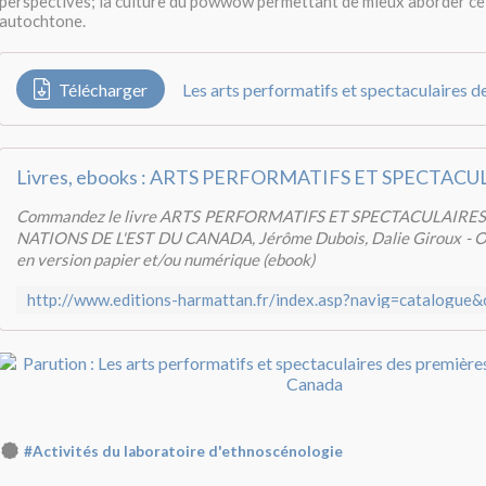
perspectives; la culture du powwow permettant de mieux aborder cel
autochtone.
Télécharger
Commandez le livre ARTS PERFORMATIFS ET SPECTACULAIRE
NATIONS DE L'EST DU CANADA, Jérôme Dubois, Dalie Giroux - O
en version papier et/ou numérique (ebook)
#Activités du laboratoire d'ethnoscénologie