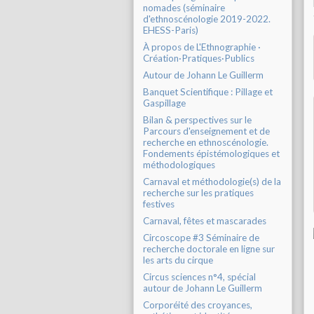
nomades (séminaire
d'ethnoscénologie 2019-2022.
EHESS-Paris)
À propos de L'Ethnographie ·
Création·Pratiques·Publics
Autour de Johann Le Guillerm
Banquet Scientifique : Pillage et
Gaspillage
Bilan & perspectives sur le
Parcours d'enseignement et de
recherche en ethnoscénologie.
Fondements épistémologiques et
méthodologiques
Carnaval et méthodologie(s) de la
recherche sur les pratiques
festives
Carnaval, fêtes et mascarades
Circoscope #3 Séminaire de
recherche doctorale en ligne sur
les arts du cirque
Circus sciences n°4, spécial
autour de Johann Le Guillerm
Corporéité des croyances,