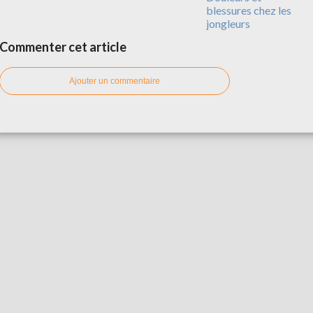
blessures chez les
jongleurs
Commenter cet article
Ajouter un commentaire